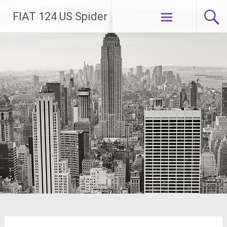
Zum
FIAT 124 US Spider
Inhalt
springen