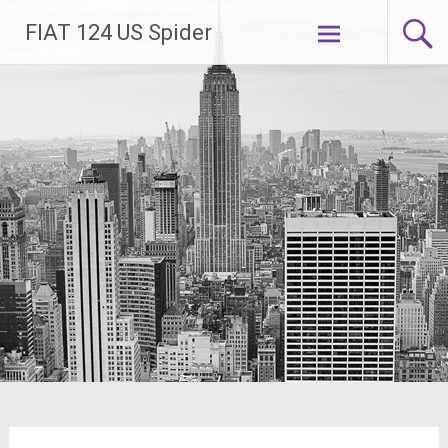
Zum
FIAT 124 US Spider
Inhalt
springen